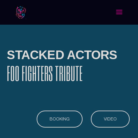
STACKED ACTORS
FOO FIGHTERS TRIBUTE
BOOKING
VIDEO